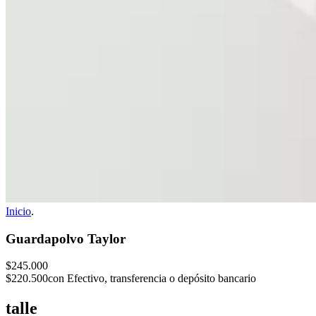
Inicio
.
Guardapolvo Taylor
$245.000
$220.500
con Efectivo, transferencia o depósito bancario
talle